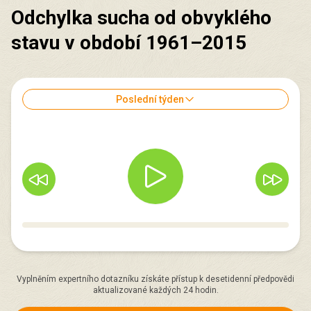
Odchylka sucha od obvyklého
stavu v období 1961–2015
Poslední týden
Vyplněním expertního dotazníku získáte přístup k desetidenní předpovědi
aktualizované každých 24 hodin.