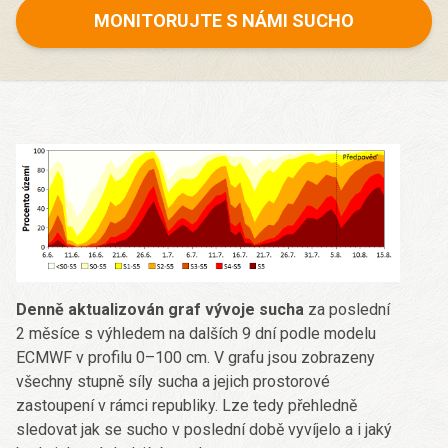
MONITORUJTE S NÁMI SUCHO
Denně aktualizován graf vývoje sucha
za poslední
2 měsíce s výhledem na dalších 9 dní podle modelu
ECMWF v profilu 0–100 cm. V grafu jsou zobrazeny
všechny stupně síly sucha a jejich prostorové
zastoupení v rámci republiky. Lze tedy přehledně
sledovat jak se sucho v poslední době vyvíjelo a i jaký