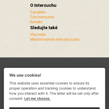
O Intersuchu
O projektu
Tým Intersucha
Kontakt
Sledujte také
Vlny veder
Měsíční hodnoty intenzity sucha
We use cookies!
This website uses essential cookies to ensure its
proper operation and tracking cookies to understand
how you interact with it. The latter will be set only after
consent.
Let me choose.
Podporují nás a spolupracujeme s řadou
institucí a organizací
.