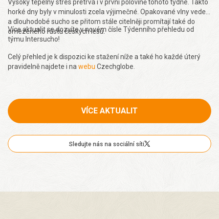
Vysoký tepelný stres přetrvá i v první polovině tohoto týdne. Takto
horké dny byly v minulosti zcela výjimečné. Opakované vlny veder
a dlouhodobé sucho se přitom stále citelněji promítají také do
Více aktualit se dozvíte v novém čísle Týdenního přehledu od
omezeného růstu českých lesů.
týmu Intersucho!
Celý přehled je k dispozici ke stažení níže a také ho každé úterý
pravidelně najdete i na
webu
Czechglobe.
VÍCE AKTUALIT
Sledujte nás na sociální síti