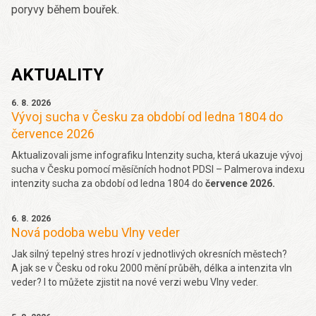
poryvy během bouřek.
AKTUALITY
6. 8. 2026
Vývoj sucha v Česku za období od ledna 1804 do
července 2026
Aktualizovali jsme infografiku Intenzity sucha, která ukazuje vývoj
sucha v Česku pomocí měsíčních hodnot PDSI – Palmerova indexu
intenzity sucha za období od ledna 1804 do
července 2026.
6. 8. 2026
Nová podoba webu Vlny veder
Jak silný tepelný stres hrozí v jednotlivých okresních městech?
A jak se v Česku od roku 2000 mění průběh, délka a intenzita vln
veder? I to můžete zjistit na nové verzi webu Vlny veder.