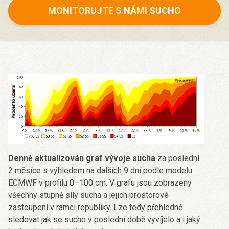
MONITORUJTE S NÁMI SUCHO
Denně aktualizován graf vývoje sucha
za poslední
2 měsíce s výhledem na dalších 9 dní podle modelu
ECMWF v profilu 0–100 cm. V grafu jsou zobrazeny
všechny stupně síly sucha a jejich prostorové
zastoupení v rámci republiky. Lze tedy přehledně
sledovat jak se sucho v poslední době vyvíjelo a i jaký