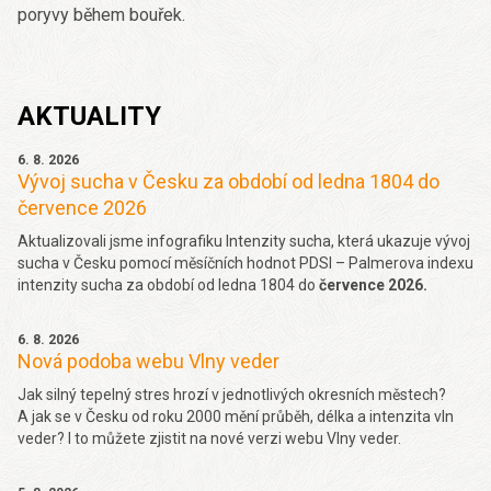
poryvy během bouřek.
AKTUALITY
6. 8. 2026
Vývoj sucha v Česku za období od ledna 1804 do
července 2026
Aktualizovali jsme infografiku Intenzity sucha, která ukazuje vývoj
sucha v Česku pomocí měsíčních hodnot PDSI – Palmerova indexu
intenzity sucha za období od ledna 1804 do
července 2026.
6. 8. 2026
Nová podoba webu Vlny veder
Jak silný tepelný stres hrozí v jednotlivých okresních městech?
A jak se v Česku od roku 2000 mění průběh, délka a intenzita vln
veder? I to můžete zjistit na nové verzi webu Vlny veder.