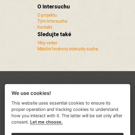
O Intersuchu
O projektu
Tým Intersucha
Kontakt
Sledujte také
Vlny veder
Měsíční hodnoty intenzity sucha
We use cookies!
This website uses essential cookies to ensure its
proper operation and tracking cookies to understand
how you interact with it. The latter will be set only after
consent.
Let me choose.
Podporují nás a spolupracujeme s řadou
institucí a organizací
.