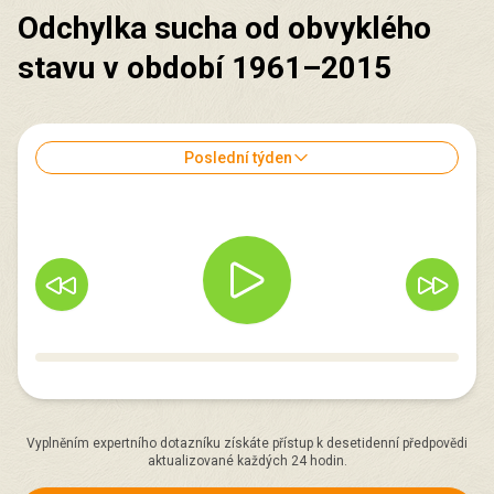
Odchylka sucha od obvyklého
stavu v období 1961–2015
Poslední týden
Vyplněním expertního dotazníku získáte přístup k desetidenní předpovědi
aktualizované každých 24 hodin.