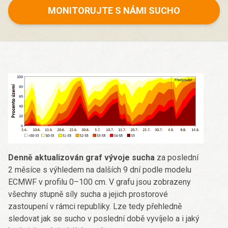
MONITORUJTE S NÁMI SUCHO
Denně aktualizován graf vývoje sucha
za poslední
2 měsíce s výhledem na dalších 9 dní podle modelu
ECMWF v profilu 0–100 cm. V grafu jsou zobrazeny
všechny stupně síly sucha a jejich prostorové
zastoupení v rámci republiky. Lze tedy přehledně
sledovat jak se sucho v poslední době vyvíjelo a i jaký