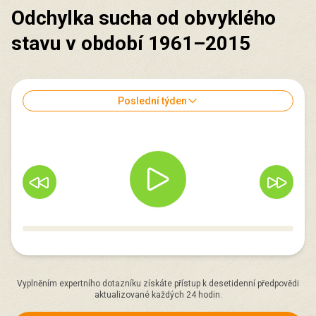
Odchylka sucha od obvyklého
stavu v období 1961–2015
Poslední týden
Vyplněním expertního dotazníku získáte přístup k desetidenní předpovědi
aktualizované každých 24 hodin.