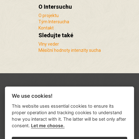
O Intersuchu
O projektu
Tým Intersucha
Kontakt
Sledujte také
Vlny veder
Měsíční hodnoty intenzity sucha
We use cookies!
This website uses essential cookies to ensure its
proper operation and tracking cookies to understand
how you interact with it. The latter will be set only after
consent.
Let me choose.
Podporují nás a spolupracujeme s řadou
institucí a organizací
.