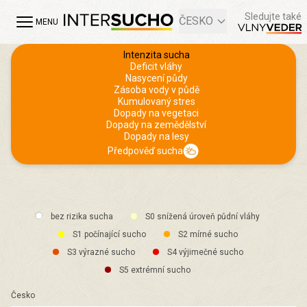
Sledujte také
ČESKO
MENU
Intenzita sucha
Deficit vláhy
Nasycení půdy
Zásoba vody v půdě
Kumulovaný stres
Dopady na vegetaci
Dopady na zemědělství
Dopady na lesy
Předpověď sucha
bez rizika sucha
S0 snížená úroveň půdní vláhy
S1 počínající sucho
S2 mírné sucho
S3 výrazné sucho
S4 výjimečné sucho
S5 extrémní sucho
Česko