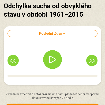
Odchylka sucha od obvyklého
stavu v období 1961–2015
Poslední týden
Vyplněním expertního dotazníku získáte přístup k desetidenní předpovědi
aktualizované každých 24 hodin.