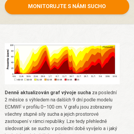
MONITORUJTE S NÁMI SUCHO
Denně aktualizován graf vývoje sucha
za poslední
2 měsíce s výhledem na dalších 9 dní podle modelu
ECMWF v profilu 0–100 cm. V grafu jsou zobrazeny
všechny stupně síly sucha a jejich prostorové
zastoupení v rámci republiky. Lze tedy přehledně
sledovat jak se sucho v poslední době vyvíjelo a i jaký