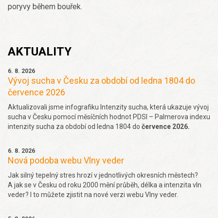
poryvy během bouřek.
AKTUALITY
6. 8. 2026
Vývoj sucha v Česku za období od ledna 1804 do
července 2026
Aktualizovali jsme infografiku Intenzity sucha, která ukazuje vývoj
sucha v Česku pomocí měsíčních hodnot PDSI – Palmerova indexu
intenzity sucha za období od ledna 1804 do
července 2026.
6. 8. 2026
Nová podoba webu Vlny veder
Jak silný tepelný stres hrozí v jednotlivých okresních městech?
A jak se v Česku od roku 2000 mění průběh, délka a intenzita vln
veder? I to můžete zjistit na nové verzi webu Vlny veder.