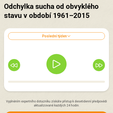
Odchylka sucha od obvyklého
stavu v období 1961–2015
Poslední týden
Vyplněním expertního dotazníku získáte přístup k desetidenní předpovědi
aktualizované každých 24 hodin.