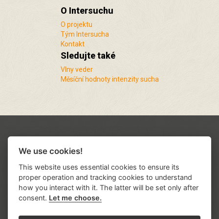
O Intersuchu
O projektu
Tým Intersucha
Kontakt
Sledujte také
Vlny veder
Měsíční hodnoty intenzity sucha
We use cookies!
This website uses essential cookies to ensure its
proper operation and tracking cookies to understand
how you interact with it. The latter will be set only after
consent.
Let me choose.
Podporují nás a spolupracujeme s řadou
institucí a organizací
.