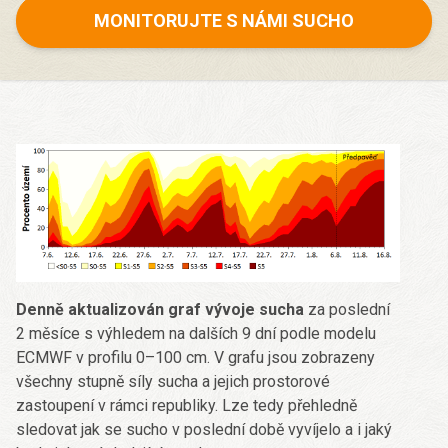
MONITORUJTE S NÁMI SUCHO
Denně aktualizován graf vývoje sucha
za poslední
2 měsíce s výhledem na dalších 9 dní podle modelu
ECMWF v profilu 0–100 cm. V grafu jsou zobrazeny
všechny stupně síly sucha a jejich prostorové
zastoupení v rámci republiky. Lze tedy přehledně
sledovat jak se sucho v poslední době vyvíjelo a i jaký