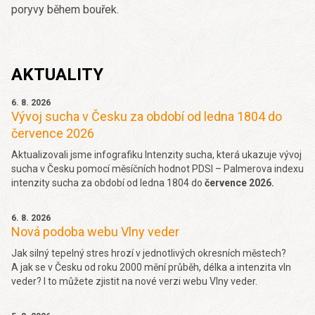
poryvy během bouřek.
AKTUALITY
6. 8. 2026
Vývoj sucha v Česku za období od ledna 1804 do
července 2026
Aktualizovali jsme infografiku Intenzity sucha, která ukazuje vývoj
sucha v Česku pomocí měsíčních hodnot PDSI – Palmerova indexu
intenzity sucha za období od ledna 1804 do
července 2026.
6. 8. 2026
Nová podoba webu Vlny veder
Jak silný tepelný stres hrozí v jednotlivých okresních městech?
A jak se v Česku od roku 2000 mění průběh, délka a intenzita vln
veder? I to můžete zjistit na nové verzi webu Vlny veder.