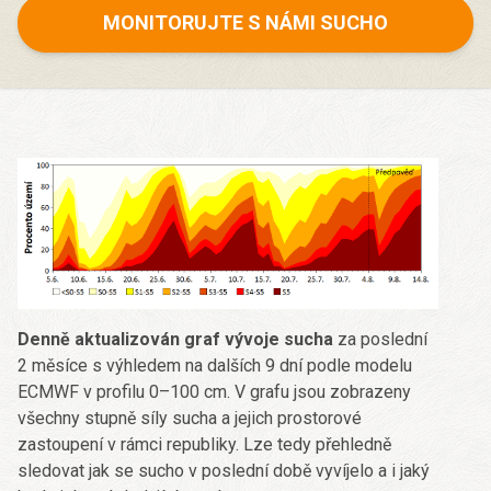
MONITORUJTE S NÁMI SUCHO
Denně aktualizován graf vývoje sucha
za poslední
2 měsíce s výhledem na dalších 9 dní podle modelu
ECMWF v profilu 0–100 cm. V grafu jsou zobrazeny
všechny stupně síly sucha a jejich prostorové
zastoupení v rámci republiky. Lze tedy přehledně
sledovat jak se sucho v poslední době vyvíjelo a i jaký