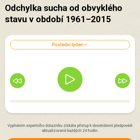
Odchylka sucha od obvyklého
stavu v období 1961–2015
Poslední týden
Vyplněním expertního dotazníku získáte přístup k desetidenní předpovědi
aktualizované každých 24 hodin.