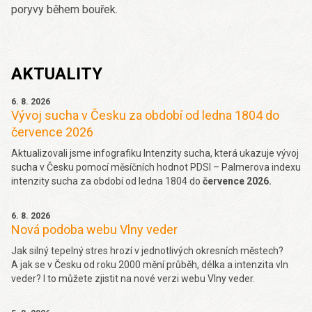
poryvy během bouřek.
AKTUALITY
6. 8. 2026
Vývoj sucha v Česku za období od ledna 1804 do
července 2026
Aktualizovali jsme infografiku Intenzity sucha, která ukazuje vývoj
sucha v Česku pomocí měsíčních hodnot PDSI – Palmerova indexu
intenzity sucha za období od ledna 1804 do
července 2026.
6. 8. 2026
Nová podoba webu Vlny veder
Jak silný tepelný stres hrozí v jednotlivých okresních městech?
A jak se v Česku od roku 2000 mění průběh, délka a intenzita vln
veder? I to můžete zjistit na nové verzi webu Vlny veder.