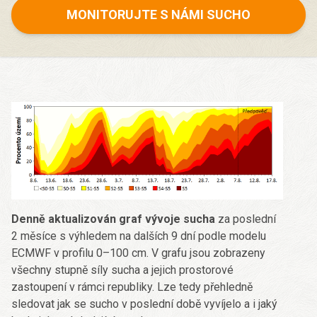
MONITORUJTE S NÁMI SUCHO
Denně aktualizován graf vývoje sucha
za poslední
2 měsíce s výhledem na dalších 9 dní podle modelu
ECMWF v profilu 0–100 cm. V grafu jsou zobrazeny
všechny stupně síly sucha a jejich prostorové
zastoupení v rámci republiky. Lze tedy přehledně
sledovat jak se sucho v poslední době vyvíjelo a i jaký