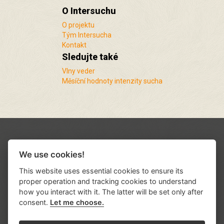
O Intersuchu
O projektu
Tým Intersucha
Kontakt
Sledujte také
Vlny veder
Měsíční hodnoty intenzity sucha
We use cookies!
This website uses essential cookies to ensure its
proper operation and tracking cookies to understand
how you interact with it. The latter will be set only after
consent.
Let me choose.
Podporují nás a spolupracujeme s řadou
institucí a organizací
.