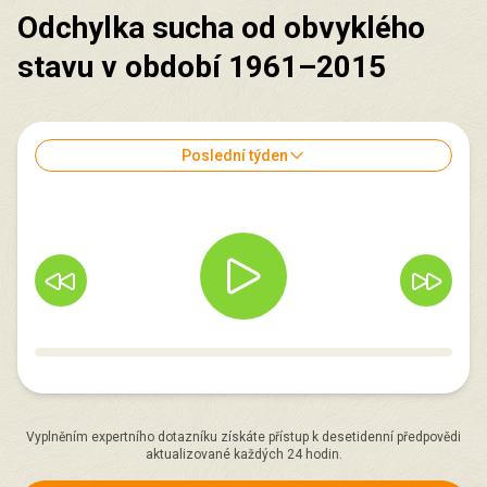
Odchylka sucha od obvyklého
stavu v období 1961–2015
Poslední týden
Vyplněním expertního dotazníku získáte přístup k desetidenní předpovědi
aktualizované každých 24 hodin.