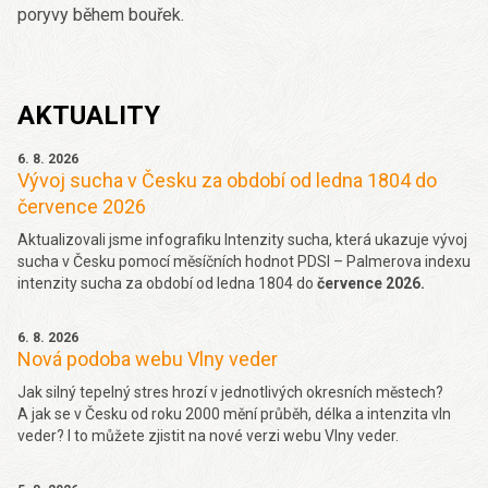
poryvy během bouřek.
AKTUALITY
6. 8. 2026
Vývoj sucha v Česku za období od ledna 1804 do
července 2026
Aktualizovali jsme infografiku Intenzity sucha, která ukazuje vývoj
sucha v Česku pomocí měsíčních hodnot PDSI – Palmerova indexu
intenzity sucha za období od ledna 1804 do
července 2026.
6. 8. 2026
Nová podoba webu Vlny veder
Jak silný tepelný stres hrozí v jednotlivých okresních městech?
A jak se v Česku od roku 2000 mění průběh, délka a intenzita vln
veder? I to můžete zjistit na nové verzi webu Vlny veder.