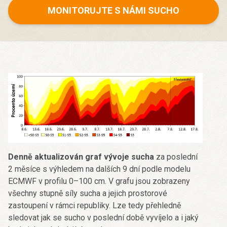
MONITORUJTE S NÁMI SUCHO
Denně aktualizován graf vývoje sucha
za poslední
2 měsíce s výhledem na dalších 9 dní podle modelu
ECMWF v profilu 0–100 cm. V grafu jsou zobrazeny
všechny stupně síly sucha a jejich prostorové
zastoupení v rámci republiky. Lze tedy přehledně
sledovat jak se sucho v poslední době vyvíjelo a i jaký