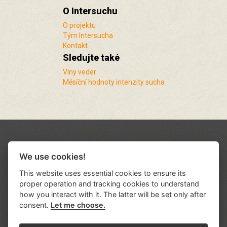
O Intersuchu
O projektu
Tým Intersucha
Kontakt
Sledujte také
Vlny veder
Měsíční hodnoty intenzity sucha
We use cookies!
This website uses essential cookies to ensure its
proper operation and tracking cookies to understand
how you interact with it. The latter will be set only after
consent.
Let me choose.
Podporují nás a spolupracujeme s řadou
institucí a organizací
.