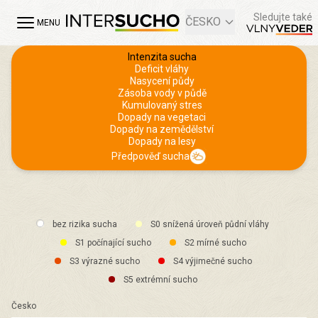
Sledujte také
ČESKO
MENU
Intenzita sucha
Deficit vláhy
Nasycení půdy
Zásoba vody v půdě
Kumulovaný stres
Dopady na vegetaci
Dopady na zemědělství
Dopady na lesy
Předpověď sucha
bez rizika sucha
S0 snížená úroveň půdní vláhy
S1 počínající sucho
S2 mírné sucho
S3 výrazné sucho
S4 výjimečné sucho
S5 extrémní sucho
Česko