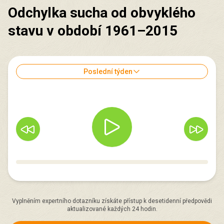
Odchylka sucha od obvyklého
stavu v období 1961–2015
Poslední týden
Vyplněním expertního dotazníku získáte přístup k desetidenní předpovědi
aktualizované každých 24 hodin.