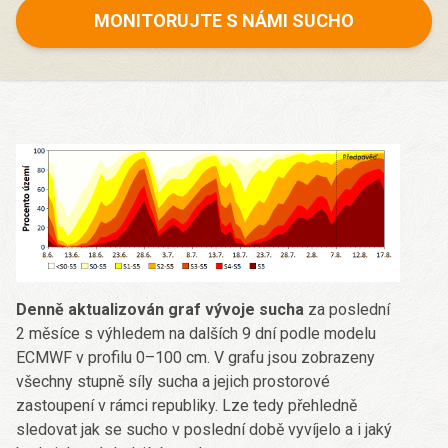
MONITORUJTE S NÁMI SUCHO
Denně aktualizován graf vývoje sucha
za poslední
2 měsíce s výhledem na dalších 9 dní podle modelu
ECMWF v profilu 0–100 cm. V grafu jsou zobrazeny
všechny stupně síly sucha a jejich prostorové
zastoupení v rámci republiky. Lze tedy přehledně
sledovat jak se sucho v poslední době vyvíjelo a i jaký