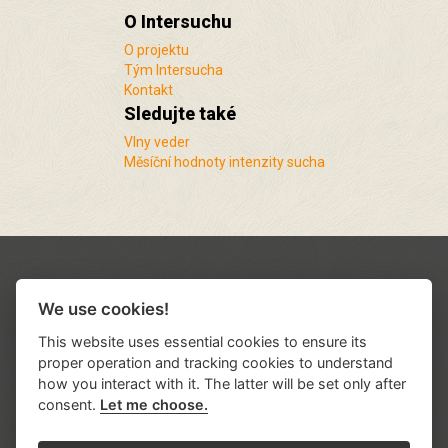
O Intersuchu
O projektu
Tým Intersucha
Kontakt
Sledujte také
Vlny veder
Měsíční hodnoty intenzity sucha
We use cookies!
This website uses essential cookies to ensure its
proper operation and tracking cookies to understand
how you interact with it. The latter will be set only after
consent.
Let me choose.
Podporují nás a spolupracujeme s řadou
institucí a organizací
.