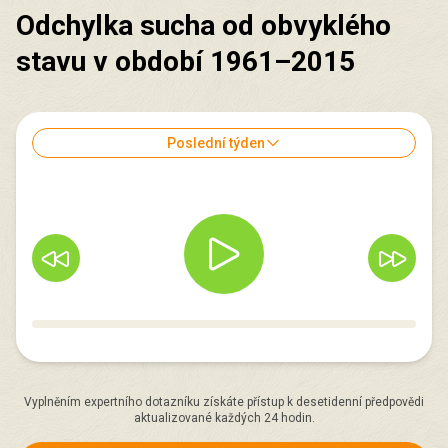
Odchylka sucha od obvyklého
stavu v období 1961–2015
Poslední týden
Vyplněním expertního dotazníku získáte přístup k desetidenní předpovědi
aktualizované každých 24 hodin.