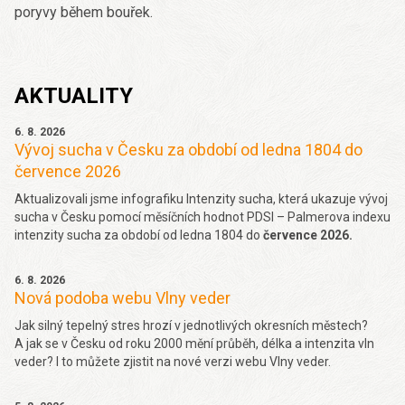
poryvy během bouřek.
AKTUALITY
6. 8. 2026
Vývoj sucha v Česku za období od ledna 1804 do
července 2026
Aktualizovali jsme infografiku Intenzity sucha, která ukazuje vývoj
sucha v Česku pomocí měsíčních hodnot PDSI – Palmerova indexu
intenzity sucha za období od ledna 1804 do
července 2026.
6. 8. 2026
Nová podoba webu Vlny veder
Jak silný tepelný stres hrozí v jednotlivých okresních městech?
A jak se v Česku od roku 2000 mění průběh, délka a intenzita vln
veder? I to můžete zjistit na nové verzi webu Vlny veder.