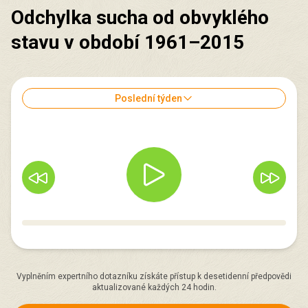
Odchylka sucha od obvyklého
stavu v období 1961–2015
Poslední týden
Vyplněním expertního dotazníku získáte přístup k desetidenní předpovědi
aktualizované každých 24 hodin.