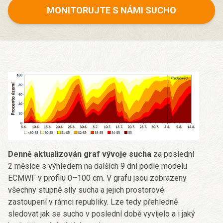
MONITORUJTE S NÁMI SUCHO
Denně aktualizován graf vývoje sucha
za poslední
2 měsíce s výhledem na dalších 9 dní podle modelu
ECMWF v profilu 0–100 cm. V grafu jsou zobrazeny
všechny stupně síly sucha a jejich prostorové
zastoupení v rámci republiky. Lze tedy přehledně
sledovat jak se sucho v poslední době vyvíjelo a i jaký