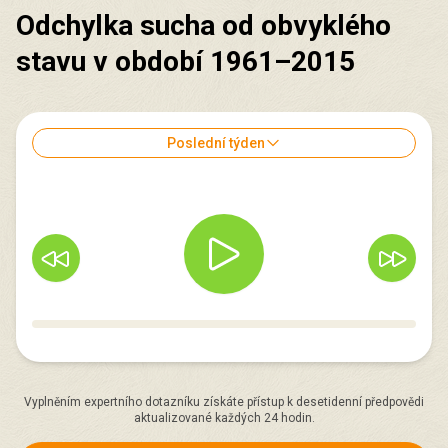
Odchylka sucha od obvyklého
stavu v období 1961–2015
Poslední týden
Vyplněním expertního dotazníku získáte přístup k desetidenní předpovědi
aktualizované každých 24 hodin.