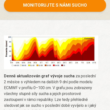
MONITORUJTE S NÁMI SUCHO
Denně aktualizován graf vývoje sucha
za poslední
2 měsíce s výhledem na dalších 9 dní podle modelu
ECMWF v profilu 0–100 cm. V grafu jsou zobrazeny
všechny stupně síly sucha a jejich prostorové
zastoupení v rámci republiky. Lze tedy přehledně
sledovat jak se sucho v poslední době vyvíjelo a i jaký