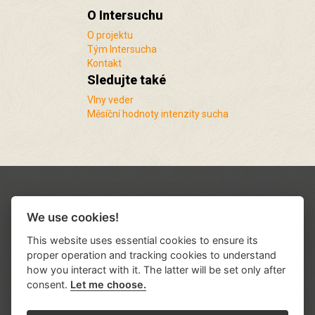
O Intersuchu
O projektu
Tým Intersucha
Kontakt
Sledujte také
Vlny veder
Měsíční hodnoty intenzity sucha
We use cookies!
This website uses essential cookies to ensure its
proper operation and tracking cookies to understand
how you interact with it. The latter will be set only after
consent.
Let me choose.
Podporují nás a spolupracujeme s řadou
institucí a organizací
.