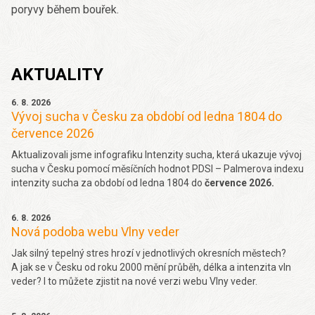
poryvy během bouřek.
AKTUALITY
6. 8. 2026
Vývoj sucha v Česku za období od ledna 1804 do
července 2026
Aktualizovali jsme infografiku Intenzity sucha, která ukazuje vývoj
sucha v Česku pomocí měsíčních hodnot PDSI – Palmerova indexu
intenzity sucha za období od ledna 1804 do
července 2026.
6. 8. 2026
Nová podoba webu Vlny veder
Jak silný tepelný stres hrozí v jednotlivých okresních městech?
A jak se v Česku od roku 2000 mění průběh, délka a intenzita vln
veder? I to můžete zjistit na nové verzi webu Vlny veder.