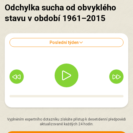
Odchylka sucha od obvyklého
stavu v období 1961–2015
Poslední týden
Vyplněním expertního dotazníku získáte přístup k desetidenní předpovědi
aktualizované každých 24 hodin.