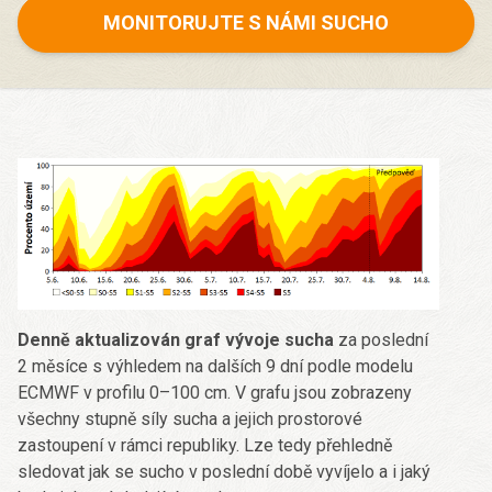
MONITORUJTE S NÁMI SUCHO
Denně aktualizován graf vývoje sucha
za poslední
2 měsíce s výhledem na dalších 9 dní podle modelu
ECMWF v profilu 0–100 cm. V grafu jsou zobrazeny
všechny stupně síly sucha a jejich prostorové
zastoupení v rámci republiky. Lze tedy přehledně
sledovat jak se sucho v poslední době vyvíjelo a i jaký