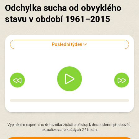
Odchylka sucha od obvyklého
stavu v období 1961–2015
Poslední týden
Vyplněním expertního dotazníku získáte přístup k desetidenní předpovědi
aktualizované každých 24 hodin.