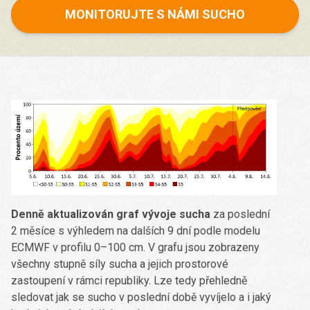
MONITORUJTE S NÁMI SUCHO
Denně aktualizován graf vývoje sucha
za poslední
2 měsíce s výhledem na dalších 9 dní podle modelu
ECMWF v profilu 0–100 cm. V grafu jsou zobrazeny
všechny stupně síly sucha a jejich prostorové
zastoupení v rámci republiky. Lze tedy přehledně
sledovat jak se sucho v poslední době vyvíjelo a i jaký