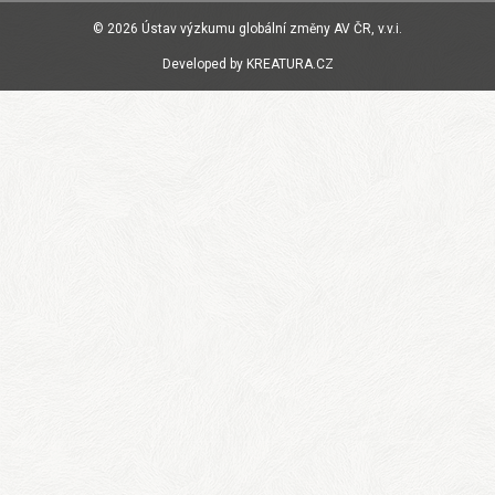
© 2026
Ústav výzkumu globální změny AV ČR, v.v.i.
Developed by
KREATURA.CZ