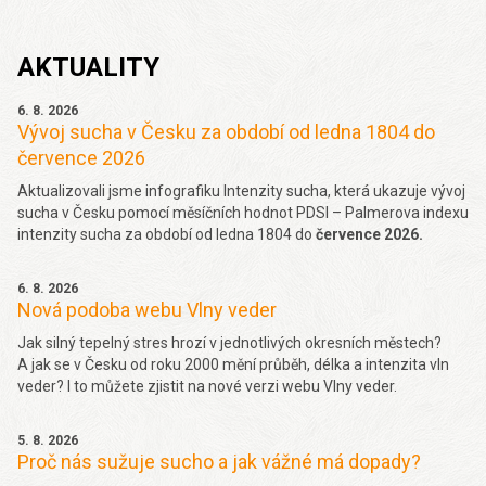
AKTUALITY
6. 8. 2026
Vývoj sucha v Česku za období od ledna 1804 do
července 2026
Aktualizovali jsme infografiku Intenzity sucha, která ukazuje vývoj
sucha v Česku pomocí měsíčních hodnot PDSI – Palmerova indexu
intenzity sucha za období od ledna 1804 do
července 2026.
6. 8. 2026
Nová podoba webu Vlny veder
Jak silný tepelný stres hrozí v jednotlivých okresních městech?
A jak se v Česku od roku 2000 mění průběh, délka a intenzita vln
veder? I to můžete zjistit na nové verzi webu Vlny veder.
5. 8. 2026
Proč nás sužuje sucho a jak vážné má dopady?