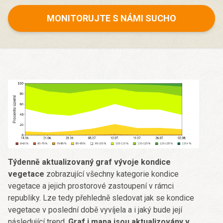
MONITORUJTE S NÁMI SUCHO
Týdenně aktualizovaný graf vývoje kondice
vegetace
zobrazující všechny kategorie kondice
vegetace a jejich prostorové zastoupení v rámci
republiky. Lze tedy přehledně sledovat jak se kondice
vegetace v poslední době vyvíjela a i jaký bude její
následující trend.
Graf i mapa jsou aktualizovány v