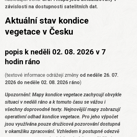
závislosti na dostupnosti satelitních dat.
Aktuální stav kondice
vegetace v Česku
popis k neděli 02. 08. 2026 v 7
hodin ráno
(textové informace odrážejí změny
od neděle 26. 07.
2026 do neděle 02. 08. 2026 ráno
)
Upozornění: Mapy kondice vegetace zachycují obvykle
situaci v neděli ráno a k tomuto času se vážou i
všechny doprovodné texty. Nejnovější mapy zobrazují
operativní odhad kondice vegetace. Pro jeho výpočet
jsou využívána pouze družicová pozorování dostupná
v okamžiku zpracování. Vzhledem k postupné odezvě