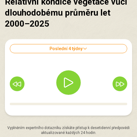
Relativní kondice vegetace vůči
dlouhodobému průměru let
2000–2025
Poslední 4 týdny
Vyplněním expertního dotazníku získáte přístup k desetidenní předpovědi
aktualizované každých 24 hodin.