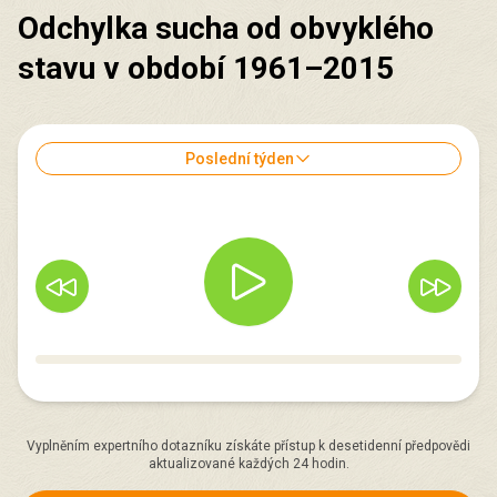
Odchylka sucha od obvyklého
stavu v období 1961–2015
Poslední týden
Vyplněním expertního dotazníku získáte přístup k desetidenní předpovědi
aktualizované každých 24 hodin.