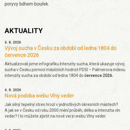
poryvy během bouřek.
AKTUALITY
6. 8. 2026
Vývoj sucha v Česku za období od ledna 1804 do
července 2026
Aktualizovali jsme infografiku Intenzity sucha, která ukazuje vývoj
sucha v Česku pomocí měsíčních hodnot PDSI – Palmerova indexu
intenzity sucha za období od ledna 1804 do
července 2026.
6. 8. 2026
Nová podoba webu Vlny veder
Jak silný tepelný stres hrozí v jednotlivých okresních městech?
A jak se v Česku od roku 2000 mění průběh, délka a intenzita vln
veder? I to můžete zjistit na nové verzi webu Vlny veder.