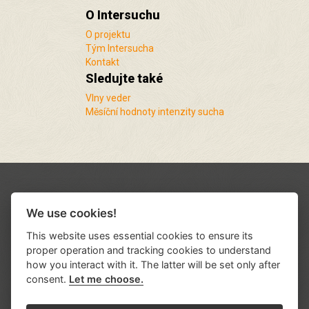
O Intersuchu
O projektu
Tým Intersucha
Kontakt
Sledujte také
Vlny veder
Měsíční hodnoty intenzity sucha
We use cookies!
This website uses essential cookies to ensure its
proper operation and tracking cookies to understand
how you interact with it. The latter will be set only after
consent.
Let me choose.
Podporují nás a spolupracujeme s řadou
institucí a organizací
.