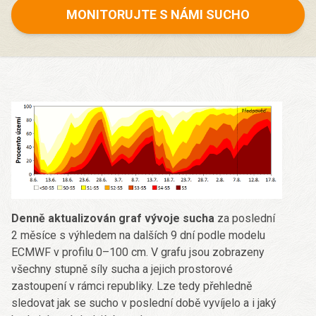
MONITORUJTE S NÁMI SUCHO
Denně aktualizován graf vývoje sucha
za poslední
2 měsíce s výhledem na dalších 9 dní podle modelu
ECMWF v profilu 0–100 cm. V grafu jsou zobrazeny
všechny stupně síly sucha a jejich prostorové
zastoupení v rámci republiky. Lze tedy přehledně
sledovat jak se sucho v poslední době vyvíjelo a i jaký