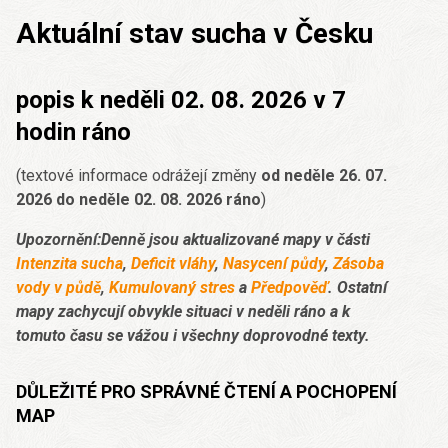
Aktuální stav sucha v Česku
popis k neděli 02. 08. 2026 v 7
hodin ráno
(textové informace odrážejí změny
od neděle 26. 07.
2026 do neděle 02. 08. 2026 ráno
)
Upozornění:Denně jsou aktualizované mapy v části
Intenzita sucha
,
Deficit vláhy
,
Nasycení půdy
,
Zásoba
vody v půdě
,
Kumulovaný stres
a
Předpověď
. Ostatní
mapy zachycují obvykle situaci v neděli ráno a k
tomuto času se vážou i všechny doprovodné texty.
DŮLEŽITÉ PRO SPRÁVNÉ ČTENÍ A POCHOPENÍ
MAP