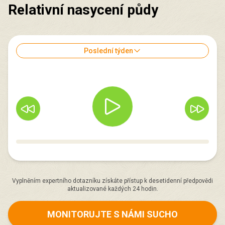
Relativní nasycení půdy
Poslední týden
Vyplněním expertního dotazníku získáte přístup k desetidenní předpovědi
aktualizované každých 24 hodin.
MONITORUJTE S NÁMI SUCHO