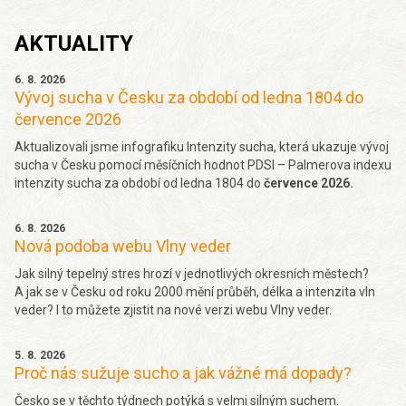
AKTUALITY
6. 8. 2026
Vývoj sucha v Česku za období od ledna 1804 do
července 2026
Aktualizovali jsme infografiku Intenzity sucha, která ukazuje vývoj
sucha v Česku pomocí měsíčních hodnot PDSI – Palmerova indexu
intenzity sucha za období od ledna 1804 do
července 2026.
6. 8. 2026
Nová podoba webu Vlny veder
Jak silný tepelný stres hrozí v jednotlivých okresních městech?
A jak se v Česku od roku 2000 mění průběh, délka a intenzita vln
veder? I to můžete zjistit na nové verzi webu Vlny veder.
5. 8. 2026
Proč nás sužuje sucho a jak vážné má dopady?
Česko se v těchto týdnech potýká s velmi silným suchem.