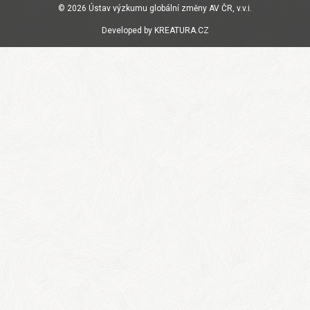
© 2026
Ústav výzkumu globální změny AV ČR, v.v.i.
Developed by
KREATURA.CZ