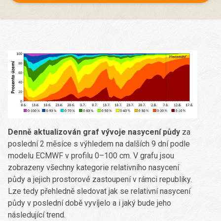
Denně aktualizován graf vývoje nasycení půdy
za
poslední 2 měsíce s výhledem na dalších 9 dní podle
modelu ECMWF v profilu 0–100 cm. V grafu jsou
zobrazeny všechny kategorie relativního nasycení
půdy a jejich prostorové zastoupení v rámci republiky.
Lze tedy přehledně sledovat jak se relativní nasycení
půdy v poslední době vyvíjelo a i jaký bude jeho
následující trend.