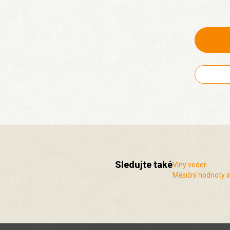
Sledujte také
Vlny veder
Měsíční hodnoty i