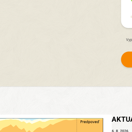
Vyp
AKTU
6. 8. 2026