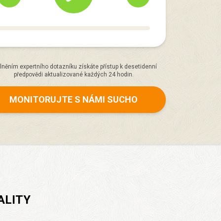
lněním expertního dotazníku získáte přístup k desetidenní
předpovědi aktualizované každých 24 hodin.
MONITORUJTE S NÁMI SUCHO
ALITY