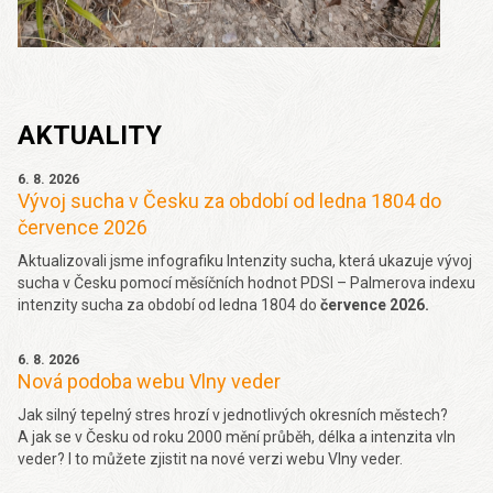
AKTUALITY
6. 8. 2026
Vývoj sucha v Česku za období od ledna 1804 do
července 2026
Aktualizovali jsme infografiku Intenzity sucha, která ukazuje vývoj
sucha v Česku pomocí měsíčních hodnot PDSI – Palmerova indexu
intenzity sucha za období od ledna 1804 do
července 2026.
6. 8. 2026
Nová podoba webu Vlny veder
Jak silný tepelný stres hrozí v jednotlivých okresních městech?
A jak se v Česku od roku 2000 mění průběh, délka a intenzita vln
veder? I to můžete zjistit na nové verzi webu Vlny veder.