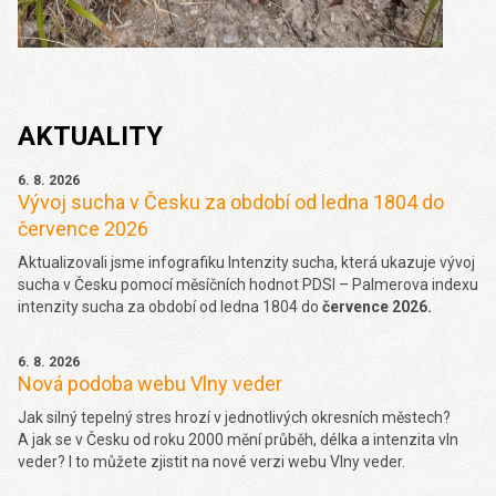
AKTUALITY
6. 8. 2026
Vývoj sucha v Česku za období od ledna 1804 do
července 2026
Aktualizovali jsme infografiku Intenzity sucha, která ukazuje vývoj
sucha v Česku pomocí měsíčních hodnot PDSI – Palmerova indexu
intenzity sucha za období od ledna 1804 do
července 2026.
6. 8. 2026
Nová podoba webu Vlny veder
Jak silný tepelný stres hrozí v jednotlivých okresních městech?
A jak se v Česku od roku 2000 mění průběh, délka a intenzita vln
veder? I to můžete zjistit na nové verzi webu Vlny veder.