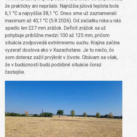
že prakticky ani nepršalo. Najnižšia júlová teplota bola
6,1 °C a najvyššia 38,1 °C. Dnes sme už zaznamenali
maximum až 40,1 °C (5.8 2026). Od začiatku roka u nás
spadlo len 227 mm zrážok. Deficit zrážok sa už
pohybuje približne medzi 100 až 125 mm, pričom
situácia zodpovedá extrémnemu suchu. Krajina začína
vyzerať doslova ako v Kazachstane. Je to niečo, čo
som doteraz zažil prvýkrát v živote. Obávam sa však,
že v budúcnosti budú podobné situácie čoraz
častejšie.