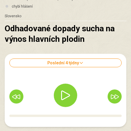
chybí hlášení
Slovensko
Odhadované dopady sucha na
výnos hlavních plodin
Poslední 4 týdny