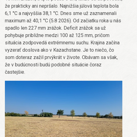
že prakticky ani nepršalo. Najnižšia júlová teplota bola
6,1 °C a najvyššia 38,1 °C. Dnes sme už zaznamenali
maximum až 40,1 °C (5.8 2026). Od začiatku roka u nás
spadlo len 227 mm zrážok. Deficit zrážok sa už
pohybuje približne medzi 100 až 125 mm, pričom
situácia zodpovedá extrémnemu suchu. Krajina začína
vyzerať doslova ako v Kazachstane. Je to niečo, čo
som doteraz zažil prvýkrát v živote. Obávam sa však,
že v budúcnosti budú podobné situácie čoraz
častejšie.