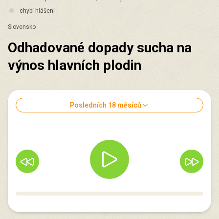
chybí hlášení
Slovensko
Odhadované dopady sucha na
výnos hlavních plodin
Posledních 18 měsíců