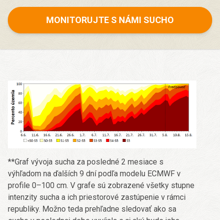
MONITORUJTE S NÁMI SUCHO
**Graf vývoja sucha za posledné 2 mesiace s
výhľadom na ďalších 9 dní podľa modelu ECMWF v
profile 0–100 cm. V grafe sú zobrazené všetky stupne
intenzity sucha a ich priestorové zastúpenie v rámci
republiky. Možno teda prehľadne sledovať ako sa