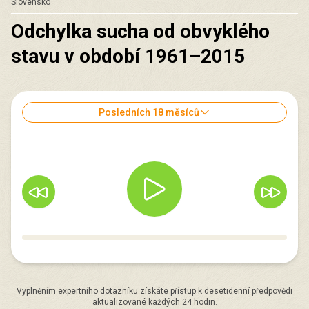
Slovensko
Odchylka sucha od obvyklého
stavu v období 1961–2015
Posledních 18 měsíců
Vyplněním expertního dotazníku získáte přístup k desetidenní předpovědi
aktualizované každých 24 hodin.