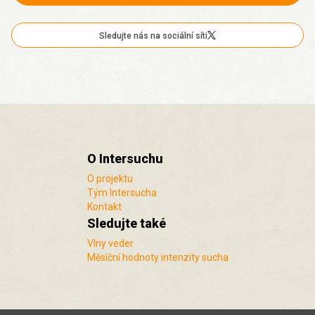
Sledujte nás na sociální síti
O Intersuchu
O projektu
Tým Intersucha
Kontakt
Sledujte také
Vlny veder
Měsíční hodnoty intenzity sucha