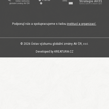
Podporují nás a spolupracujeme s řadou
institucí a organizací
.
© 2026
Ústav výzkumu globální změny AV ČR, v.v.i.
Developed by
KREATURA.CZ