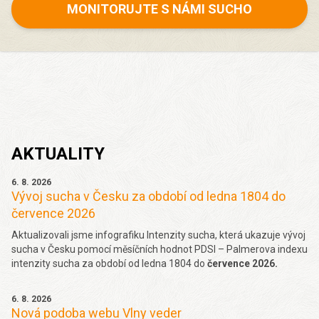
MONITORUJTE S NÁMI SUCHO
AKTUALITY
6. 8. 2026
Vývoj sucha v Česku za období od ledna 1804 do
července 2026
Aktualizovali jsme infografiku Intenzity sucha, která ukazuje vývoj
sucha v Česku pomocí měsíčních hodnot PDSI – Palmerova indexu
intenzity sucha za období od ledna 1804 do
července 2026.
6. 8. 2026
Nová podoba webu Vlny veder