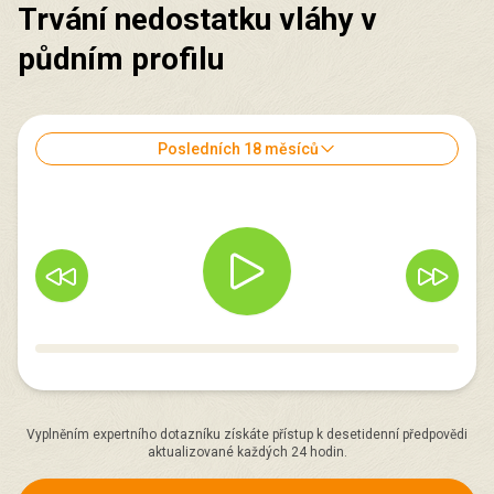
Trvání nedostatku vláhy v
půdním profilu
Posledních 18 měsíců
Vyplněním expertního dotazníku získáte přístup k desetidenní předpovědi
aktualizované každých 24 hodin.