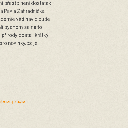
 přesto není dostatek
ga Pavla Zahradníčka
ademie věd navíc bude
li bychom se na to
 přírody dostali krátký
pro novinky.cz je
ntenzity sucha