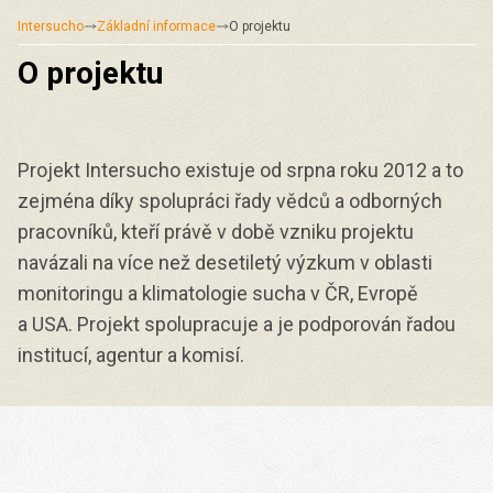
Intersucho
Základní informace
O projektu
O projektu
Projekt Intersucho existuje od srpna roku 2012 a to
zejména díky spolupráci řady vědců a odborných
pracovníků, kteří právě v době vzniku projektu
navázali na více než desetiletý výzkum v oblasti
monitoringu a klimatologie sucha v ČR, Evropě
a USA. Projekt spolupracuje a je podporován řadou
institucí, agentur a komisí.