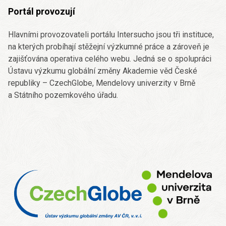
Portál provozují
Hlavními provozovateli portálu Intersucho jsou tři instituce,
na kterých probíhají stěžejní výzkumné práce a zároveň je
zajišťována operativa celého webu. Jedná se o spolupráci
Ústavu výzkumu globální změny Akademie věd České
republiky – CzechGlobe, Mendelovy univerzity v Brně
a Státního pozemkového úřadu.