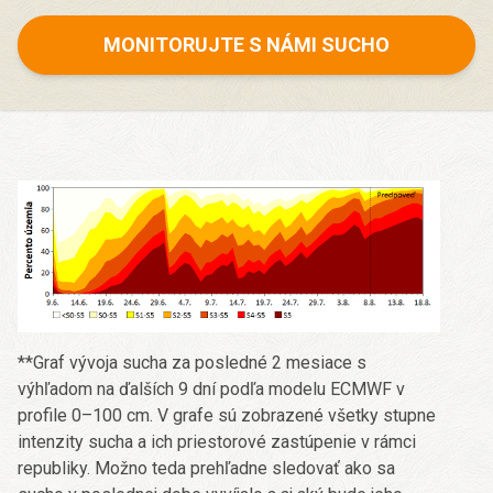
MONITORUJTE S NÁMI SUCHO
**Graf vývoja sucha za posledné 2 mesiace s
výhľadom na ďalších 9 dní podľa modelu ECMWF v
profile 0–100 cm. V grafe sú zobrazené všetky stupne
intenzity sucha a ich priestorové zastúpenie v rámci
republiky. Možno teda prehľadne sledovať ako sa