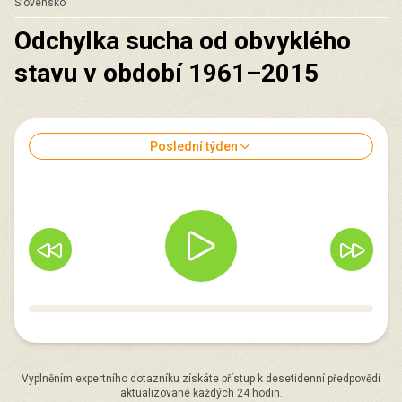
Slovensko
Odchylka sucha od obvyklého
stavu v období 1961–2015
Poslední týden
Vyplněním expertního dotazníku získáte přístup k desetidenní předpovědi
aktualizované každých 24 hodin.