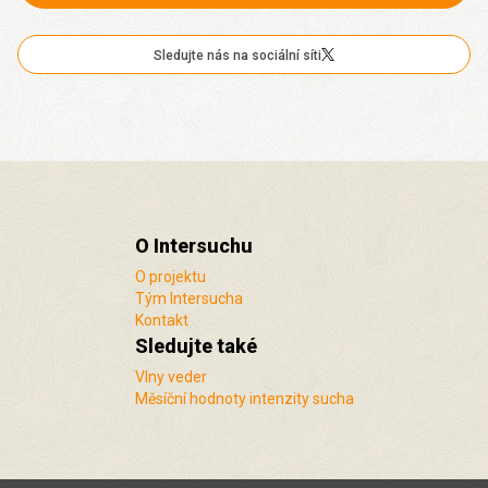
Sledujte nás na sociální síti
O Intersuchu
O projektu
Tým Intersucha
Kontakt
Sledujte také
Vlny veder
Měsíční hodnoty intenzity sucha