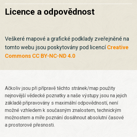
Licence a odpovědnost
Veškeré mapové a grafické podklady zveřejněné na
tomto webu jsou poskytovány pod licencí
Creative
Commons CC BY-NC-ND 4.0
Ačkoliv jsou při přípravě těchto stránek/map použity
nejnovější vědecké poznatky a naše výstupy jsou na jejich
základě připravovány s maximální odpovědností, není
možné vzhledem k současným znalostem, technickým
možnostem a míře poznání dosáhnout absolutní časové
a prostorové přesnosti.