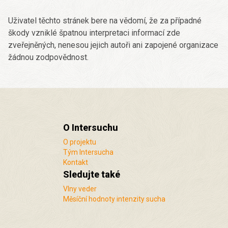
Uživatel těchto stránek bere na vědomí, že za případné
škody vzniklé špatnou interpretaci informací zde
zveřejněných, nenesou jejich autoři ani zapojené organizace
žádnou zodpovědnost.
O Intersuchu
O projektu
Tým Intersucha
Kontakt
Sledujte také
Vlny veder
Měsíční hodnoty intenzity sucha