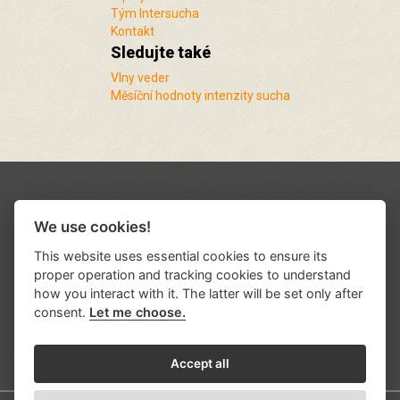
Tým Intersucha
Kontakt
Sledujte také
Vlny veder
Měsíční hodnoty intenzity sucha
We use cookies!
This website uses essential cookies to ensure its
proper operation and tracking cookies to understand
how you interact with it. The latter will be set only after
consent.
Let me choose.
Podporují nás a spolupracujeme s řadou
institucí a organizací
.
Accept all