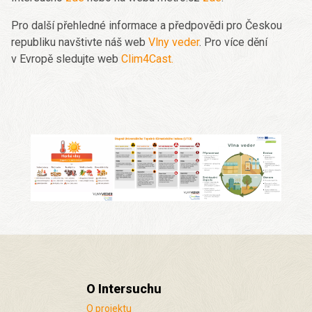
Pro další přehledné informace a předpovědi pro Českou
republiku navštivte náš web
Vlny veder
. Pro více dění
v Evropě sledujte web
Clim4Cast.
O Intersuchu
O projektu