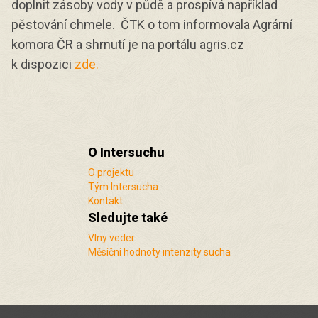
doplnit zásoby vody v půdě a prospívá například
pěstování chmele. ČTK o tom informovala Agrární
komora ČR a shrnutí je na portálu agris.cz
k dispozici
zde.
O Intersuchu
O projektu
Tým Intersucha
Kontakt
Sledujte také
Vlny veder
Měsíční hodnoty intenzity sucha