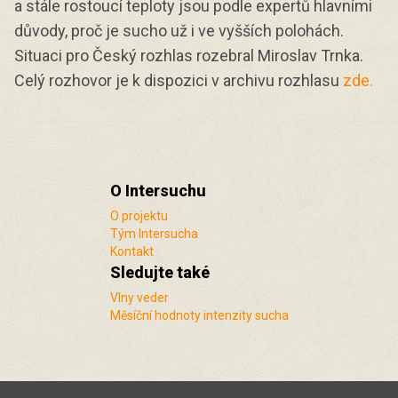
a stále rostoucí teploty jsou podle expertů hlavními
důvody, proč je sucho už i ve vyšších polohách.
Situaci pro Český rozhlas rozebral Miroslav Trnka.
Celý rozhovor je k dispozici v archivu rozhlasu
zde.
O Intersuchu
O projektu
Tým Intersucha
Kontakt
Sledujte také
Vlny veder
Měsíční hodnoty intenzity sucha