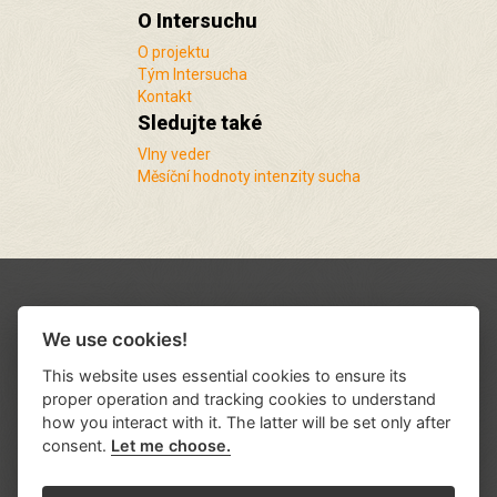
O Intersuchu
O projektu
Tým Intersucha
Kontakt
Sledujte také
Vlny veder
Měsíční hodnoty intenzity sucha
We use cookies!
This website uses essential cookies to ensure its
proper operation and tracking cookies to understand
how you interact with it. The latter will be set only after
consent.
Let me choose.
Podporují nás a spolupracujeme s řadou
institucí a organizací
.