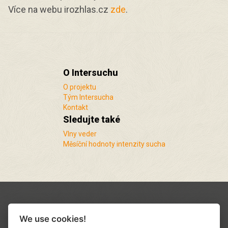
Více na webu irozhlas.cz
zde
.
O Intersuchu
O projektu
Tým Intersucha
Kontakt
Sledujte také
Vlny veder
Měsíční hodnoty intenzity sucha
We use cookies!