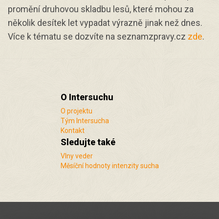
promění druhovou skladbu lesů, které mohou za
několik desítek let vypadat výrazně jinak než dnes.
Více k tématu se dozvíte na seznamzpravy.cz
zde
.
O Intersuchu
O projektu
Tým Intersucha
Kontakt
Sledujte také
Vlny veder
Měsíční hodnoty intenzity sucha