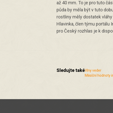
až 40 mm. To je pro tuto čás
půda by měla být v tuto dob
rostliny měly dostatek vláhy 
Hlavinka, člen týmu portálu 
pro Český rozhlas je k dispo
Sledujte také
Vlny veder
Měsíční hodnoty i