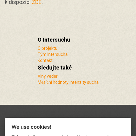
k dispozici
ZDE
.
O Intersuchu
O projektu
Tým Intersucha
Kontakt
Sledujte také
Vlny veder
Měsíční hodnoty intenzity sucha
We use cookies!