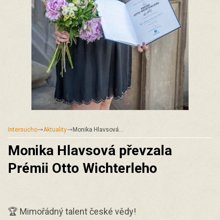
Intersucho
Aktuality
Monika Hlavsová…
Monika Hlavsová převzala
Prémii Otto Wichterleho
🏆 Mimořádný talent české vědy!