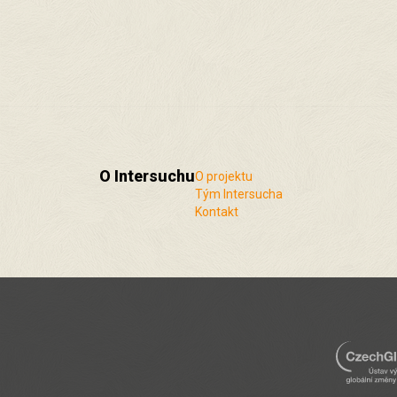
O Intersuchu
O projektu
Tým Intersucha
Kontakt