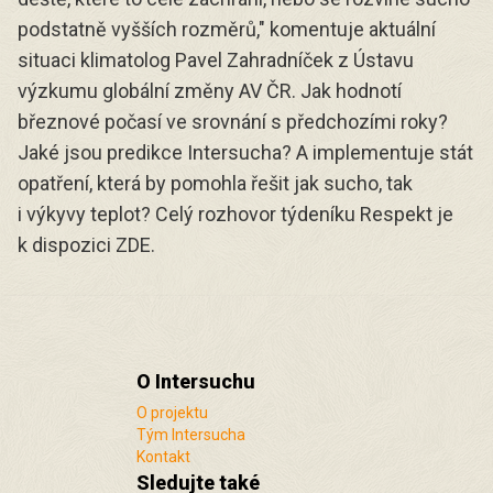
podstatně vyšších rozměrů," komentuje aktuální
situaci klimatolog Pavel Zahradníček z Ústavu
výzkumu globální změny AV ČR. Jak hodnotí
březnové počasí ve srovnání s předchozími roky?
Jaké jsou predikce Intersucha? A implementuje stát
opatření, která by pomohla řešit jak sucho, tak
i výkyvy teplot? Celý rozhovor týdeníku Respekt je
k dispozici
ZDE
.
O Intersuchu
O projektu
Tým Intersucha
Kontakt
Sledujte také