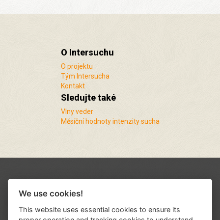
O Intersuchu
O projektu
Tým Intersucha
Kontakt
Sledujte také
Vlny veder
Měsíční hodnoty intenzity sucha
We use cookies!
This website uses essential cookies to ensure its
proper operation and tracking cookies to understand