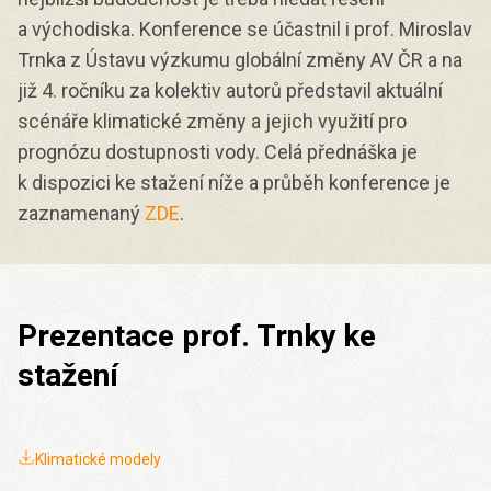
a východiska. Konference se účastnil i prof. Miroslav
Trnka z Ústavu výzkumu globální změny AV ČR a na
již 4. ročníku za kolektiv autorů představil aktuální
scénáře klimatické změny a jejich využití pro
prognózu dostupnosti vody. Celá přednáška je
k dispozici ke stažení níže a průběh konference je
zaznamenaný
ZDE
.
Prezentace prof. Trnky ke
stažení
Klimatické modely