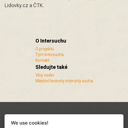
Lidovky.cz a ČTK.
O Intersuchu
O projektu
Tým Intersucha
Kontakt
Sledujte také
Vlny veder
Měsíční hodnoty intenzity sucha
We use cookies!