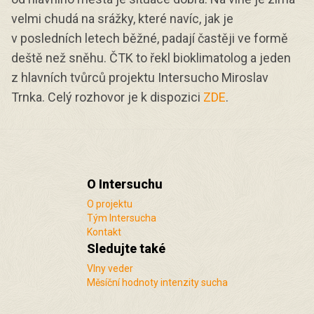
velmi chudá na srážky, které navíc, jak je
v posledních letech běžné, padají častěji ve formě
deště než sněhu. ČTK to řekl bioklimatolog a jeden
z hlavních tvůrců projektu Intersucho Miroslav
Trnka. Celý rozhovor je k dispozici
ZDE
.
O Intersuchu
O projektu
Tým Intersucha
Kontakt
Sledujte také
Vlny veder
Měsíční hodnoty intenzity sucha