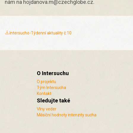
nám na hojdanova.m@czechglobe.cz.
Intersucho-Týdenní aktuality č.10
O Intersuchu
O projektu
Tým Intersucha
Kontakt
Sledujte také
Vlny veder
Měsíční hodnoty intenzity sucha