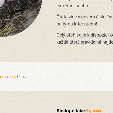
extrémní sucho.
Čtete více v novém čísle Týd
od týmu Intersucho!
Celý přehled je k dispozici k
každé úterý pravidelně najde
aktuality č.14_26
Sledujte také
Vlny veder