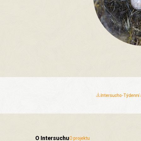
Intersucho-Týdenní 
O Intersuchu
O projektu