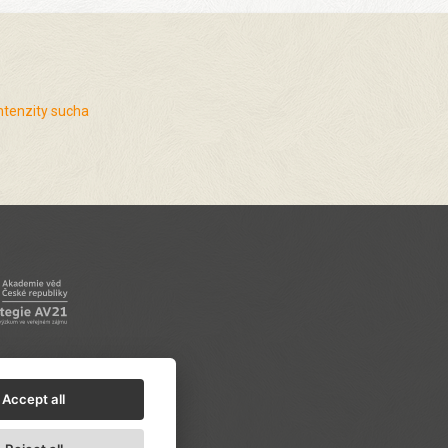
ntenzity sucha
Accept all