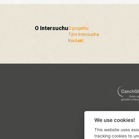
O Intersuchu
O projektu
Tým Intersucha
Kontakt
We use cookies!
This website uses esse
tracking cookies to un