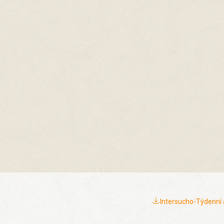
Intersucho-Týdenní a