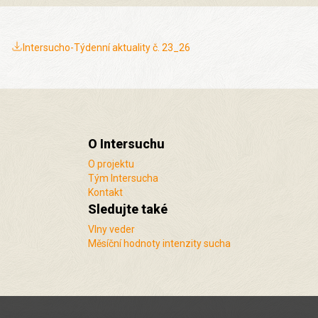
Intersucho-Týdenní aktuality č. 23_26
O Intersuchu
O projektu
Tým Intersucha
Kontakt
Sledujte také
Vlny veder
Měsíční hodnoty intenzity sucha