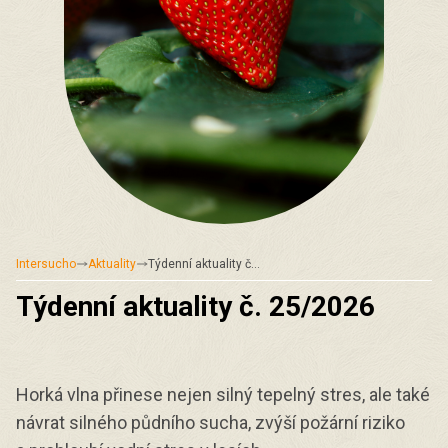
Intersucho
Aktuality
Týdenní aktuality č…
Týdenní aktuality č. 25/2026
Horká vlna přinese nejen silný tepelný stres, ale také
návrat silného půdního sucha, zvýší požární riziko