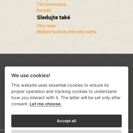
Tým Intersucha
Kontakt
Sledujte také
Vlny veder
Měsíční hodnoty intenzity sucha
We use cookies!
This website uses essential cookies to ensure its
proper operation and tracking cookies to understand
how you interact with it. The latter will be set only after
consent.
Let me choose.
Podporují nás a spolupracujeme s řadou
institucí a organizací
.
Accept all