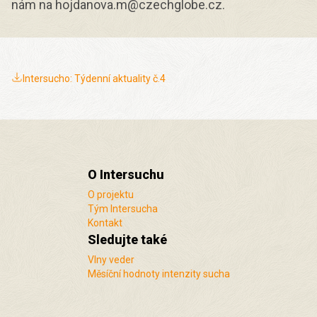
nám na hojdanova.m@czechglobe.cz.
Intersucho: Týdenní aktuality č.4
O Intersuchu
O projektu
Tým Intersucha
Kontakt
Sledujte také
Vlny veder
Měsíční hodnoty intenzity sucha