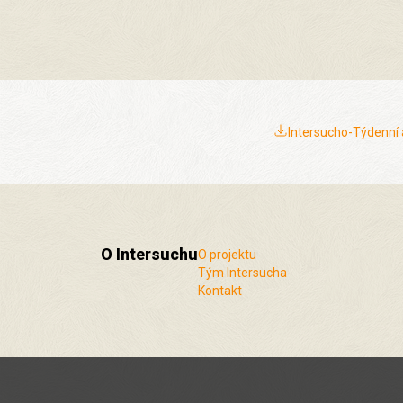
Intersucho-Týdenní 
O Intersuchu
O projektu
Tým Intersucha
Kontakt