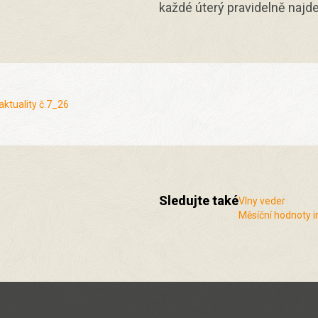
každé úterý pravidelně najde
aktuality č.7_26
Sledujte také
Vlny veder
Měsíční hodnoty i