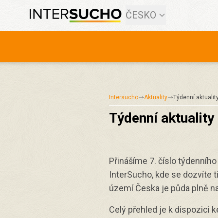
ČESKO
Intersucho
Aktuality
Týdenní aktualit
Týdenní aktuality
Přinášíme 7. číslo týdenního
InterSucho, kde se dozvíte t
území Česka je půda plně 
Celý přehled je k dispozici k