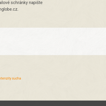
ilové schránky napište
globe.cz.
ntenzity sucha