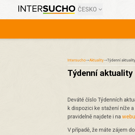
ČESKO
Intersucho
Aktuality
Týdenní aktualit
Týdenní aktuality 
Deváté číslo Týdenních aktua
k dispozici ke stažení níže a
pravidelně najdete i na
web
V případě, že máte zájem do