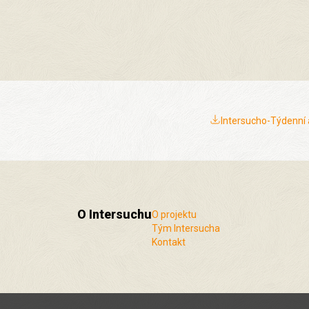
Intersucho-Týdenní a
O Intersuchu
O projektu
Tým Intersucha
Kontakt