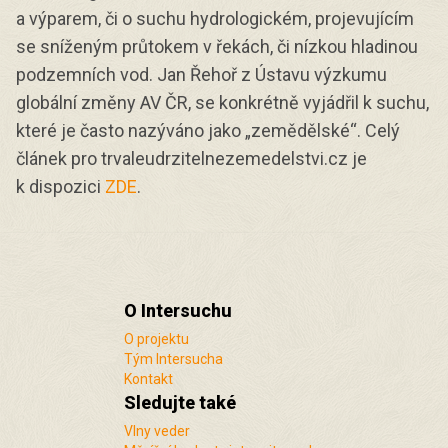
a výparem, či o suchu hydrologickém, projevujícím
se sníženým průtokem v řekách, či nízkou hladinou
podzemních vod. Jan Řehoř z Ústavu výzkumu
globální změny AV ČR, se konkrétně vyjádřil k suchu,
které je často nazýváno jako „zemědělské“. Celý
článek pro trvaleudrzitelnezemedelstvi.cz je
k dispozici
ZDE
.
O Intersuchu
O projektu
Tým Intersucha
Kontakt
Sledujte také
Vlny veder